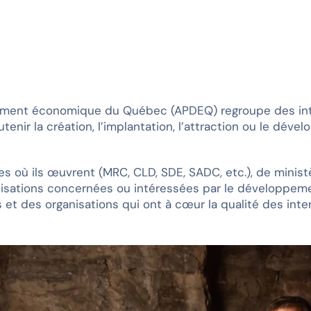
ement économique du Québec (APDEQ) regroupe des int
utenir la création, l’implantation, l’attraction ou le dé
s où ils œuvrent (MRC, CLD, SDE, SADC, etc.), de mini
nisations concernées ou intéressées par le développem
s et des organisations qui ont à cœur la qualité des i