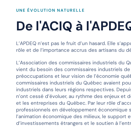
UNE ÉVOLUTION NATURELLE
De l'ACIQ à l'APDE
L’APDEQ n’est pas le fruit d’un hasard. Elle s’ap
rôle et de l’importance accrus des artisans du
L’Association des commissaires industriels du Qu
vient du besoin des commissaires industriels de 
préoccupations et leur vision de l’économie québ
commissaires industriels du Québec avaient pou
industriels dans leurs régions respectives. Dep
n’ont cessé d’évoluer, au rythme des enjeux et 
et les entreprises du Québec. Par leur rôle d’a
professionnels en développement économique s
l’animation économique des milieux, le support e
d’investissements étrangers et le soutien à l’ent