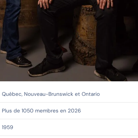
Québec, Nouveau-Brunswick et Ontario
Plus de 1050 membres en 2026
1959