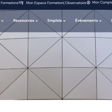
Mon Compt
 Formations
Mon Espace Formation
L'Observatoire
Ressources
Emplois
Événements