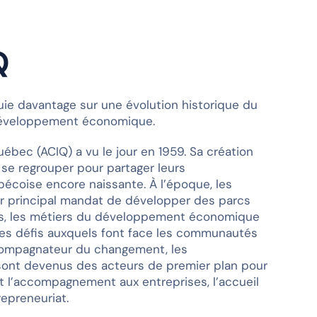
Q
puie davantage sur une évolution historique du
 développement économique.
ébec (ACIQ) a vu le jour en 1959. Sa création
se regrouper pour partager leurs
écoise encore naissante. À l’époque, les
r principal mandat de développer des parcs
uis, les métiers du développement économique
des défis auxquels font face les communautés
ccompagnateur du changement, les
ont devenus des acteurs de premier plan pour
t l’accompagnement aux entreprises, l’accueil
repreneuriat.