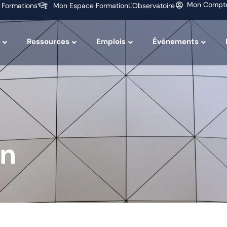
Mon Compt
 Formations
Mon Espace Formation
L'Observatoire
Ressources
Emplois
Événements
on