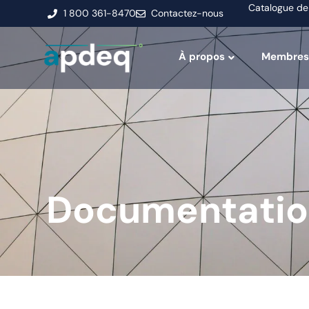
Catalogue de
1 800 361-8470
Contactez-nous
À propos
Membres
Documentati