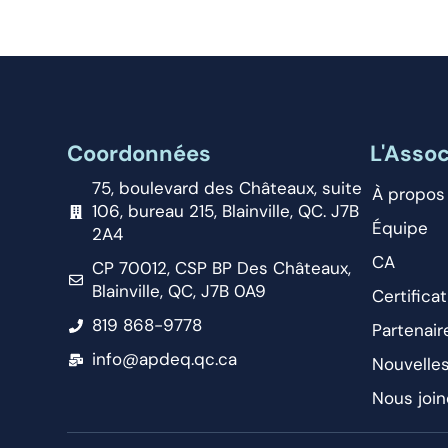
Coordonnées
L'Assoc
75, boulevard des Châteaux, suite
À propos
106, bureau 215, Blainville, QC. J7B
Équipe
2A4
CA
CP 70012, CSP BP Des Châteaux,
Blainville, QC, J7B 0A9
Certificat
819 868-9778
Partenair
info@apdeq.qc.ca
Nouvelle
Nous join