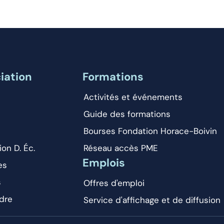
iation
Formations
Activités et événements
Guide des formations
Bourses Fondation Horace-Boivin
ion D. Éc.
Réseau accès PME
Emplois
es
s
Offres d'emploi
dre
Service d'affichage et de diffusion