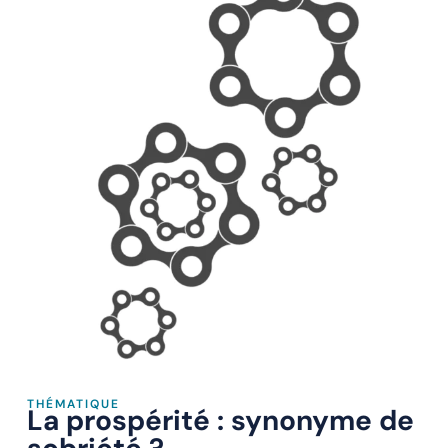
THÉMATIQUE
La prospérité : synonyme de