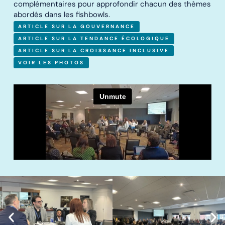
complémentaires pour approfondir chacun des thèmes
abordés dans les fishbowls.
ARTICLE SUR LA GOUVERNANCE
ARTICLE SUR LA TENDANCE ÉCOLOGIQUE
ARTICLE SUR LA CROISSANCE INCLUSIVE
VOIR LES PHOTOS