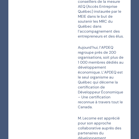
conseillers de la mesure
AEQ (Accès Entreprise
Québec) instaurée par le
MEIE dans le but de
soutenir les MRC du
Québec dans
l’accompagnement des
entrepreneurs et des élus.
Aujourd’hui, l’APDEQ
regroupe près de 200
organisations, soit plus de
1 000 membres dédiés au
développement
économique. L’APDEQ est
le seul organisme au
Québec qui décerne la
certification de
Développeur Économique
– Une certification
reconnue à travers tout le
Canada.
M. Lecorne est apprécié
pour son approche
collaborative auprès des
partenaires du
développement