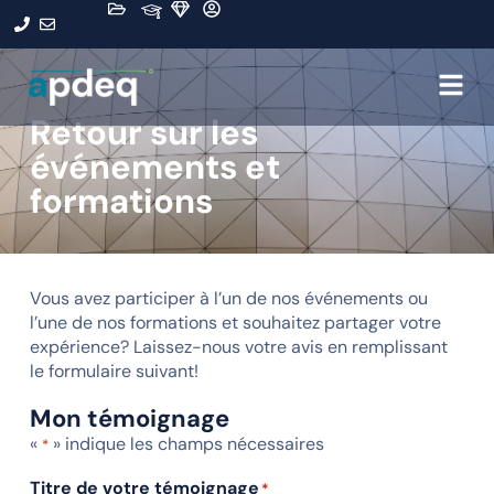
Retour sur les
événements et
formations
Vous avez participer à l’un de nos événements ou
l’une de nos formations et souhaitez partager votre
expérience? Laissez-nous votre avis en remplissant
le formulaire suivant!
Mon témoignage
«
» indique les champs nécessaires
*
Titre de votre témoignage
*