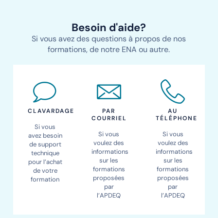
Besoin d'aide?
Si vous avez des questions à propos de nos
formations, de notre ENA ou autre.
CLAVARDAGE
PAR
AU
COURRIEL
TÉLÉPHONE
Si vous
Si vous
Si vous
avez besoin
voulez des
voulez des
de support
informations
informations
technique
sur les
sur les
pour l’achat
formations
formations
de votre
proposées
proposées
formation
par
par
l’APDEQ
l’APDEQ