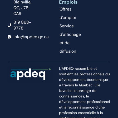
Emplois
Blainville,
QC, J7B
Offres
0A9
d'emploi
819 868-
Service
9778
d'affichage
info@apdeq.qc.ca
et de
diffusion
L’APDEQ rassemble et
soutient les professionnels du
développement économique
à travers le Québec. Elle
favorise le partage de
connaissances, le
développement professionnel
et la reconnaissance d’une
profession essentielle à la