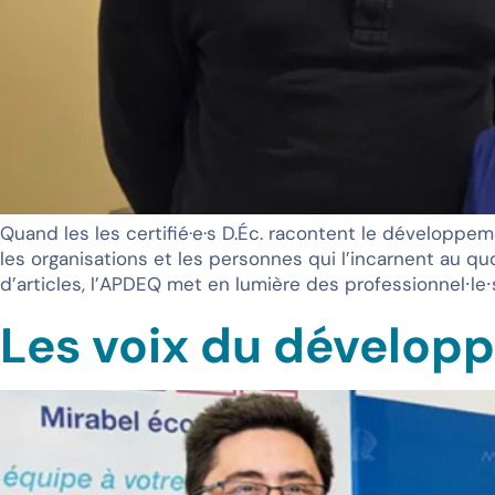
Quand les les certifié·e·s D.Éc. racontent le développ
les organisations et les personnes qui l’incarnent au quo
d’articles, l’APDEQ met en lumière des professionnel⸱le⸱s
Les voix du dévelop