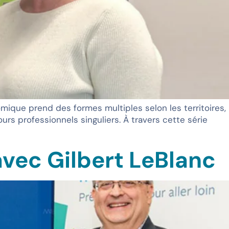
ique prend des formes multiples selon les territoires,
ours professionnels singuliers. À travers cette série
vec Gilbert LeBlanc