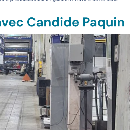
avec Candide Paquin