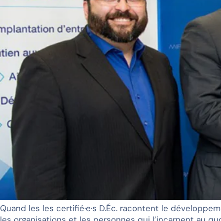
Quand les les certifié·e·s D.Éc. racontent le développ
les organisations et les personnes qui l’incarnent au quo