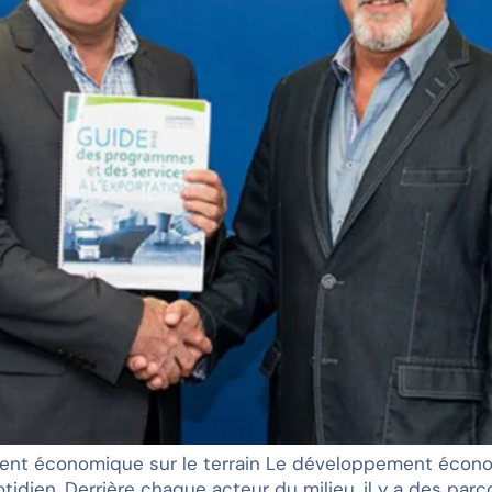
ement économique sur le terrain Le développement économ
tidien. Derrière chaque acteur du milieu, il y a des parc