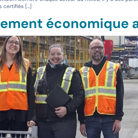
 certifiés […]
ppement économique 