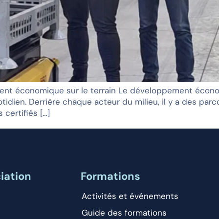
ement économique sur le terrain Le développement économ
tidien. Derrière chaque acteur du milieu, il y a des parc
 certifiés […]
iation
Formations
Activités et événements
Guide des formations