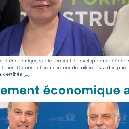
ement économique sur le terrain Le développement économ
tidien. Derrière chaque acteur du milieu, il y a des parc
 certifiés […]
pement économique a