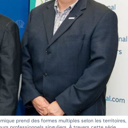
ique prend des formes multiples selon les territoires,
ours professionnels singuliers. À travers cette série