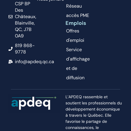
CSP BP
Réseau
Des
accès PME
Châteaux,
Emplois
Blainville,
QC, J7B
Offres
0A9
d'emploi
819 868-
Service
9778
d'affichage
info@apdeq.qc.ca
et de
diffusion
L’APDEQ rassemble et
soutient les professionnels du
développement économique
à travers le Québec. Elle
favorise le partage de
connaissances, le