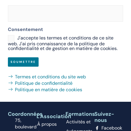
Consentement
J'accepte les termes et conditions de ce site
web. J'ai pris connaissance de la politique de
confidentialité et de gestion en matière de cookies.
Termes et conditions du site web
Politique de confidentialité
Politique en matière de cookies
Coordonnées
Formations
Suivez-
L'Association
nous
75,
Activités et
À propos
boulevard
Facebook