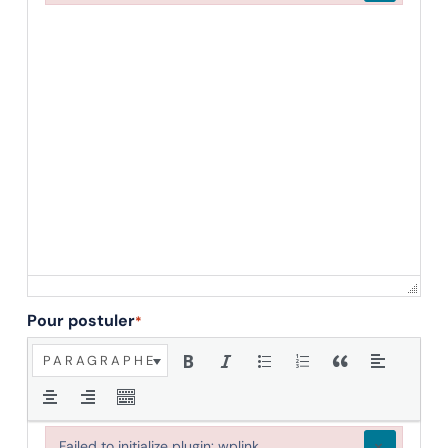
Failed to initialize plugin: wplink
Pour postuler
*
PARAGRAPHE
×
Failed to initialize plugin: wplink