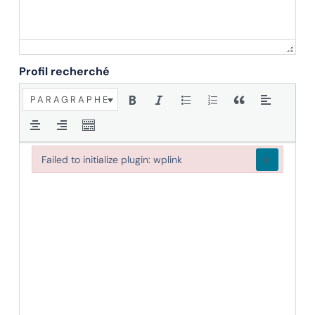
Profil recherché
PARAGRAPHE
×
Failed to initialize plugin: wplink
Failed to initialize plugin: wplink