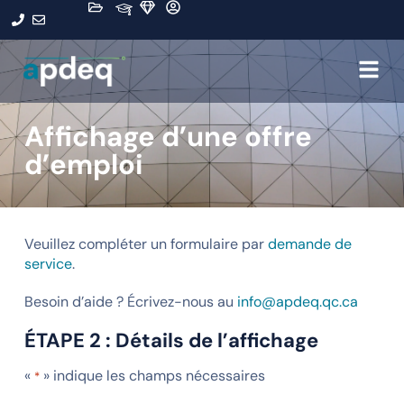
Affichage d’une offre
d’emploi
Veuillez compléter un formulaire par
demande de
service
.
Besoin d’aide ? Écrivez-nous au
info@apdeq.qc.ca
ÉTAPE 2 : Détails de l’affichage
«
» indique les champs nécessaires
*