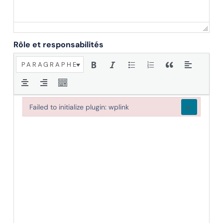
Rôle et responsabilités
PARAGRAPHE
×
Failed to initialize plugin: wplink
Failed to initialize plugin: wplink