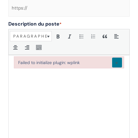
Tout le Québec
Description du poste
*
PARAGRAPHE
×
Failed to initialize plugin: wplink
Failed to initialize plugin: wplink