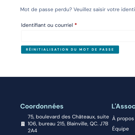
Mot de passe perdu? Veuillez saisir votre ident
Identifiant ou courriel
*
RÉINITIALISATION DU MOT DE PASSE
Coordonnées
L'Assoc
75, boulevard des Châteaux, suite
À propos
106, bureau 215, Blainville, QC. J7B
Équipe
2A4