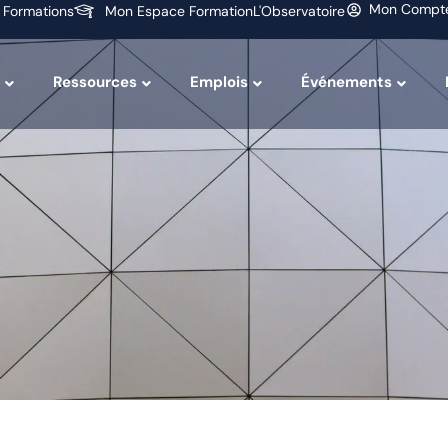
Mon Compt
 Formations
Mon Espace Formation
L'Observatoire
Ressources
Emplois
Événements