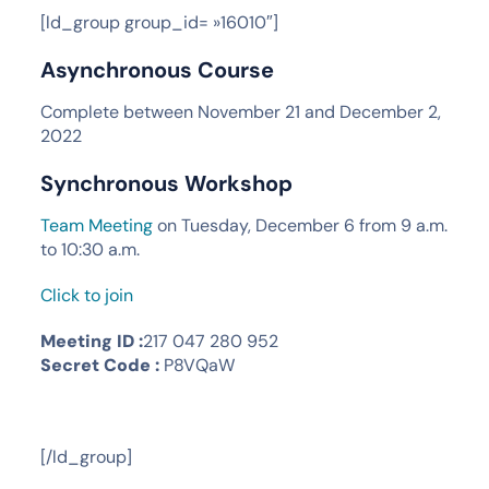
[ld_group group_id= »16010″]
Asynchronous Course
Complete between November 21 and December 2,
2022
Synchronous Workshop
Team Meeting
on Tuesday, December 6 from 9 a.m.
to 10:30 a.m.
Click to join
Meeting ID :
217 047 280 952
Secret Code :
P8VQaW
[/ld_group]