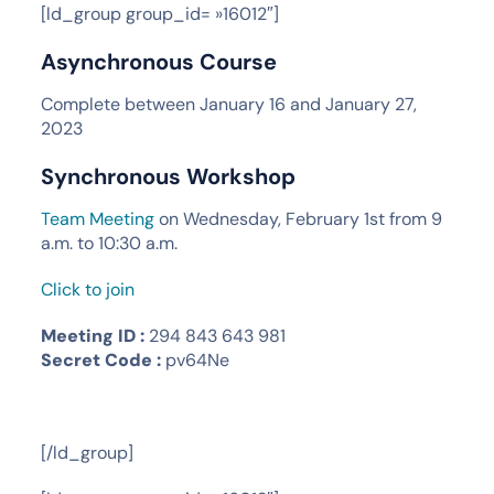
[ld_group group_id= »16012″]
Asynchronous Course
Complete between January 16 and January 27,
2023
Synchronous Workshop
Team Meeting
on Wednesday, February 1st from 9
a.m. to 10:30 a.m.
Click to join
Meeting ID :
294 843 643 981
Secret Code :
pv64Ne
[/ld_group]