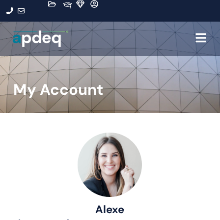
My Account
Alexe