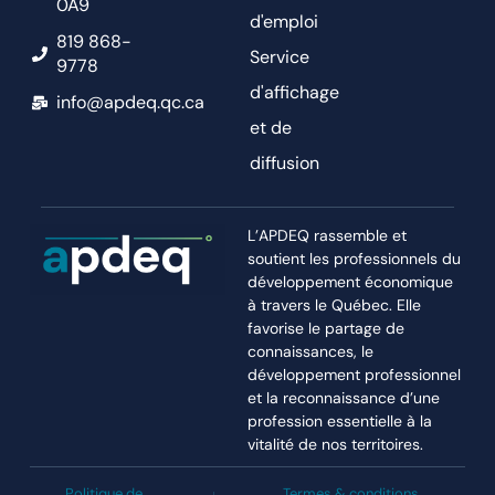
0A9
d'emploi
819 868-
Service
9778
d'affichage
info@apdeq.qc.ca
et de
diffusion
L’APDEQ rassemble et
soutient les professionnels du
développement économique
à travers le Québec. Elle
favorise le partage de
connaissances, le
développement professionnel
et la reconnaissance d’une
profession essentielle à la
vitalité de nos territoires.
Politique de
Termes & conditions