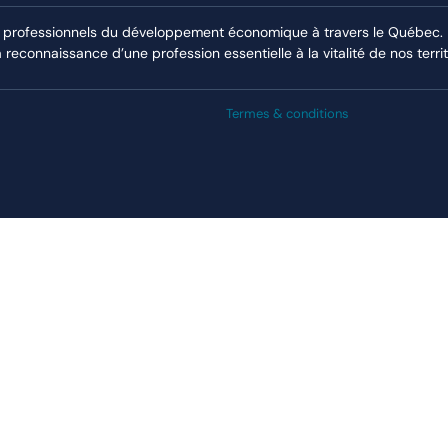
 professionnels du développement économique à travers le Québec. El
econnaissance d’une profession essentielle à la vitalité de nos territ
Termes & conditions