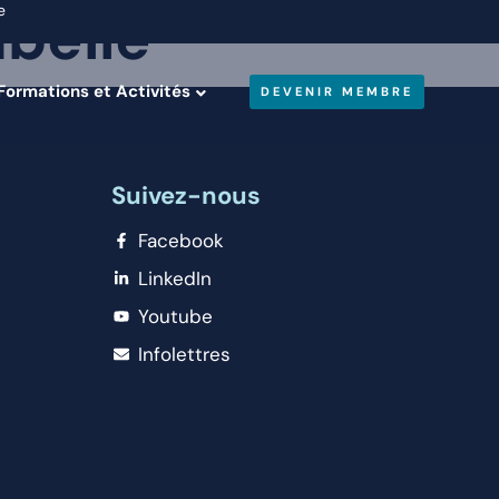
belle
e
Formations et Activités
DEVENIR MEMBRE
Suivez-nous
Facebook
LinkedIn
Youtube
Infolettres