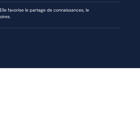
le favorise le partage de connaissances, le
oires.