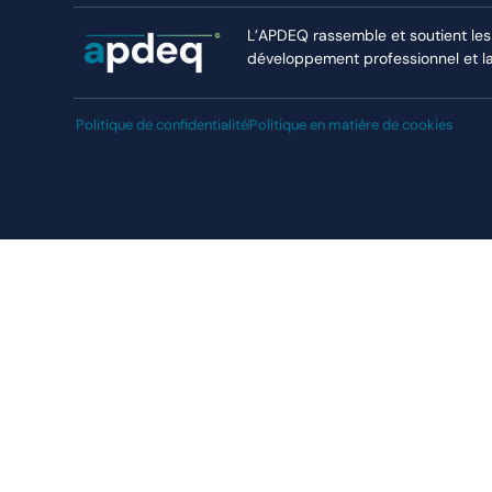
L’APDEQ rassemble et soutient les
développement professionnel et la r
Politique de confidentialité
Politique en matière de cookies