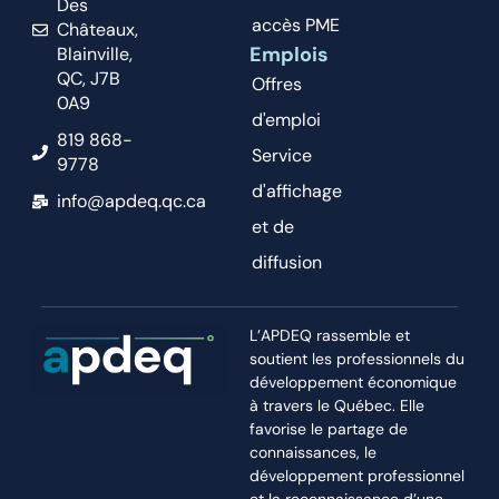
Des
accès PME
Châteaux,
Emplois
Blainville,
QC, J7B
Offres
0A9
d'emploi
819 868-
Service
9778
d'affichage
info@apdeq.qc.ca
et de
diffusion
L’APDEQ rassemble et
soutient les professionnels du
développement économique
à travers le Québec. Elle
favorise le partage de
connaissances, le
développement professionnel