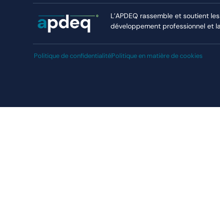
L’APDEQ rassemble et soutient les
développement professionnel et la r
Politique de confidentialité
Politique en matière de cookies