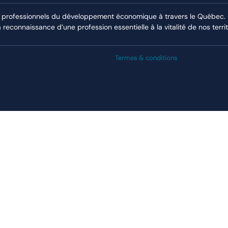
 professionnels du développement économique à travers le Québec. El
econnaissance d’une profession essentielle à la vitalité de nos territ
Termes & conditions