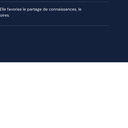
le favorise le partage de connaissances, le
oires.