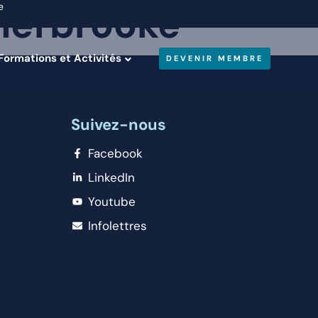
Sherbrooke
e
Formations et Activités
DEVENIR MEMBRE
Suivez-nous
Facebook
LinkedIn
Youtube
Infolettres