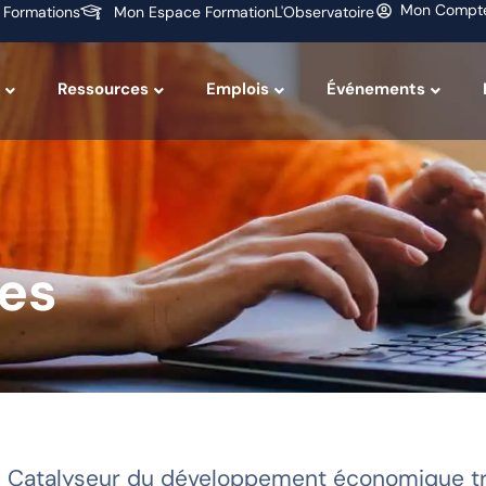
Mon Compt
 Formations
Mon Espace Formation
L'Observatoire
Ressources
Emplois
Événements
res
Catalyseur du développement économique tri