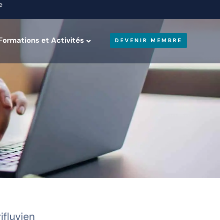
e
Formations et Activités
DEVENIR MEMBRE
fluvien