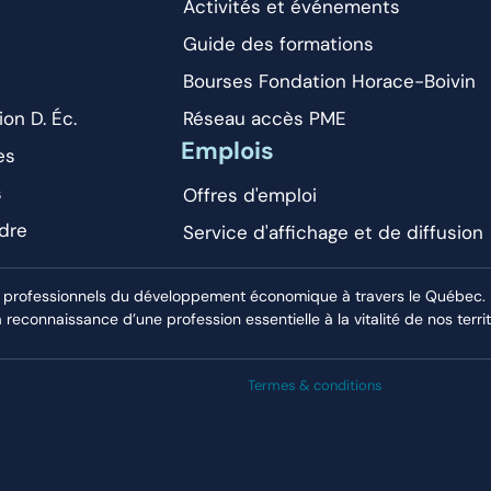
Activités et événements
Guide des formations
Bourses Fondation Horace-Boivin
ion D. Éc.
Réseau accès PME
Emplois
es
s
Offres d'emploi
dre
Service d'affichage et de diffusion
 professionnels du développement économique à travers le Québec. El
econnaissance d’une profession essentielle à la vitalité de nos territ
Termes & conditions