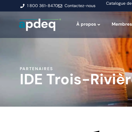
Catalogue de
1 800 361-8470
Contactez-nous
À propos
Membres
PARTENAIRES
IDE Trois-Riviè