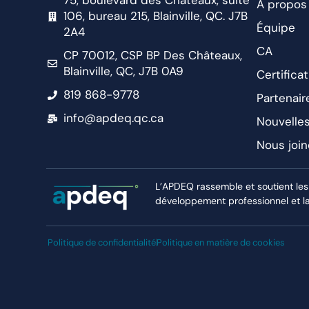
75, boulevard des Châteaux, suite
À propos
106, bureau 215, Blainville, QC. J7B
Équipe
2A4
CA
CP 70012, CSP BP Des Châteaux,
Blainville, QC, J7B 0A9
Certificat
819 868-9778
Partenair
info@apdeq.qc.ca
Nouvelle
Nous join
L’APDEQ rassemble et soutient les
développement professionnel et la r
Politique de confidentialité
Politique en matière de cookies