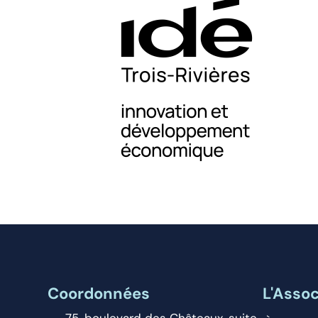
Coordonnées
L'Assoc