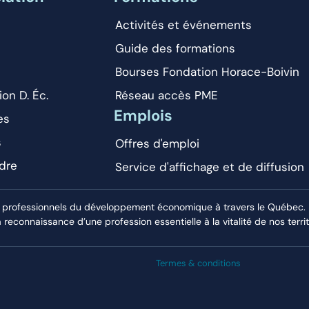
Activités et événements
Guide des formations
Bourses Fondation Horace-Boivin
ion D. Éc.
Réseau accès PME
Emplois
es
s
Offres d'emploi
dre
Service d'affichage et de diffusion
 professionnels du développement économique à travers le Québec. El
econnaissance d’une profession essentielle à la vitalité de nos territ
Termes & conditions