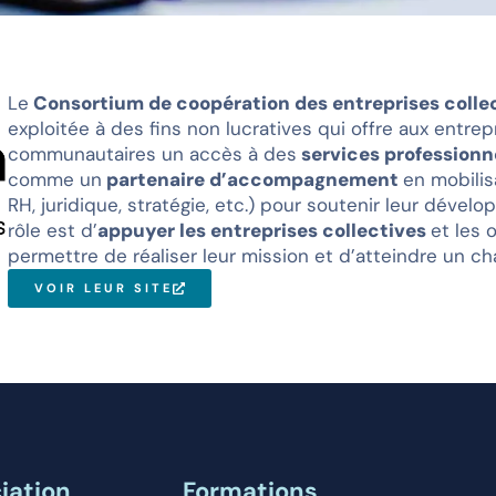
Le
Consortium de coopération des entreprises colle
exploitée à des fins non lucratives qui offre aux entre
communautaires un accès à des
services professionne
comme un
partenaire d’accompagnement
en mobilis
RH, juridique, stratégie, etc.) pour soutenir leur dével
rôle est d’
appuyer les entreprises collectives
et les 
permettre de réaliser leur mission et d’atteindre un c
VOIR LEUR SITE
iation
Formations