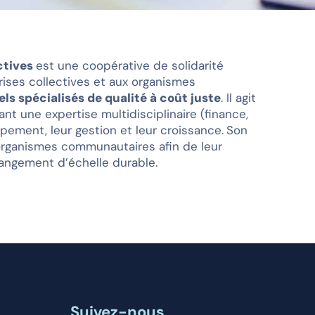
ctives
est une coopérative de solidarité
prises collectives et aux organismes
ls spécialisés de qualité à coût juste
. Il agit
ant une expertise multidisciplinaire (finance,
oppement, leur gestion et leur croissance.
Son
organismes communautaires afin de leur
hangement d’échelle durable.
Suivez-nous