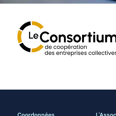
Coordonnées
L'Assoc