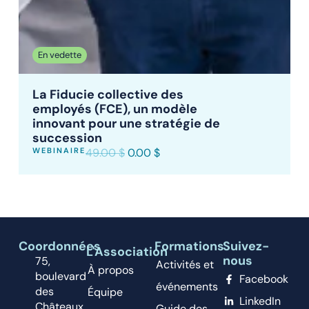
En vedette
La Fiducie collective des
employés (FCE), un modèle
innovant pour une stratégie de
succession
WEBINAIRE
49.00
$
0.00
$
Coordonnées
Formations
Suivez-
L'Association
nous
75,
Activités et
À propos
boulevard
Facebook
événements
des
Équipe
LinkedIn
Châteaux,
Guide des