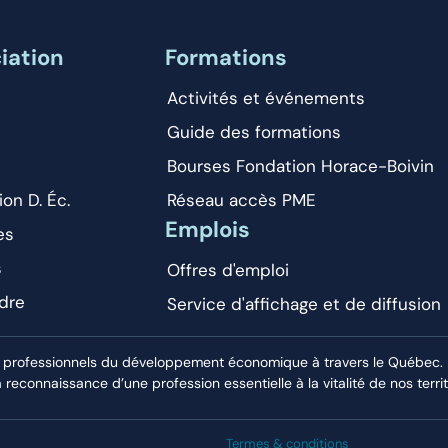
iation
Formations
Activités et événements
Guide des formations
Bourses Fondation Horace-Boivin
ion D. Éc.
Réseau accès PME
Emplois
es
s
Offres d'emploi
dre
Service d'affichage et de diffusion
 professionnels du développement économique à travers le Québec. El
econnaissance d’une profession essentielle à la vitalité de nos territ
Termes & conditions