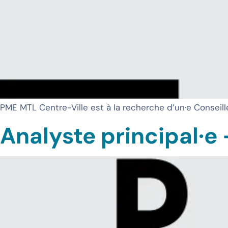
PME MTL Centre-Ville est à la recherche d’un·e Conseill
Analyste principal·e