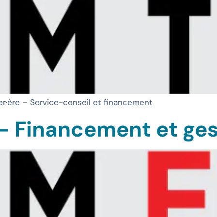
er·ère – Service-conseil et financement
 – Financement et ge