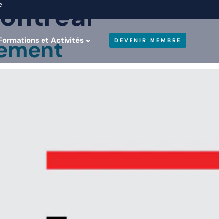
ontréal
e
Formations et Activités
cement
DEVENIR MEMBRE