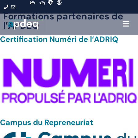
Type de programme :
Formations partenaires de
l’APDEQ
Certification Numéri de l’ADRIQ
Campus du Repreneuriat