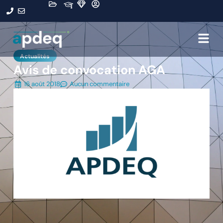
Actualités
Avis de convocation AGA
16 août 2018
Aucun commentaire