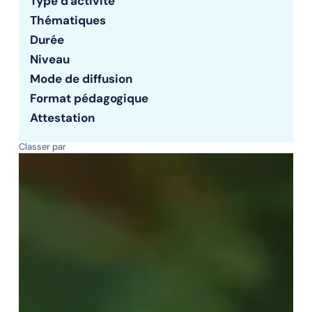
Type d'activité
Thématiques
Durée
Niveau
Mode de diffusion
Format pédagogique
Attestation
Classer par