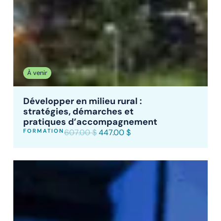
À venir
Développer en milieu rural :
stratégies, démarches et
pratiques d’accompagnement
FORMATION
607.00
$
447.00
$