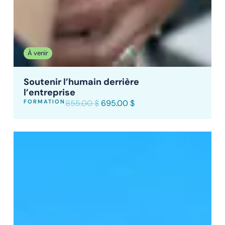
À venir
Soutenir l’humain derrière
l’entreprise
FORMATION
855.00
$
695.00
$