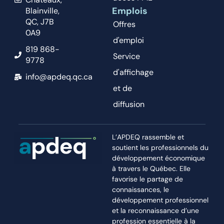
Emplois
Blainville,
QC, J7B
Offres
0A9
d'emploi
819 868-
Service
9778
d'affichage
info@apdeq.qc.ca
et de
diffusion
L’APDEQ rassemble et
soutient les professionnels du
développement économique
à travers le Québec. Elle
favorise le partage de
connaissances, le
développement professionnel
et la reconnaissance d’une
profession essentielle à la