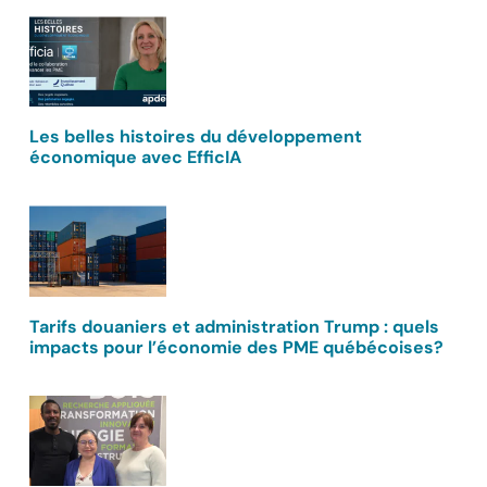
Les belles histoires du développement
économique avec EfficIA
Tarifs douaniers et administration Trump : quels
impacts pour l’économie des PME québécoises?