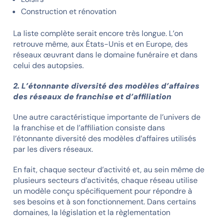
Construction et rénovation
La liste complète serait encore très longue. L’on
retrouve même, aux États-Unis et en Europe, des
réseaux œuvrant dans le domaine funéraire et dans
celui des autopsies.
2. L’étonnante diversité des modèles d’affaires
des réseaux de franchise et d’affiliation
Une autre caractéristique importante de l’univers de
la franchise et de l’affiliation consiste dans
l’étonnante diversité des modèles d’affaires utilisés
par les divers réseaux.
En fait, chaque secteur d’activité et, au sein même de
plusieurs secteurs d’activités, chaque réseau utilise
un modèle conçu spécifiquement pour répondre à
ses besoins et à son fonctionnement. Dans certains
domaines, la législation et la règlementation