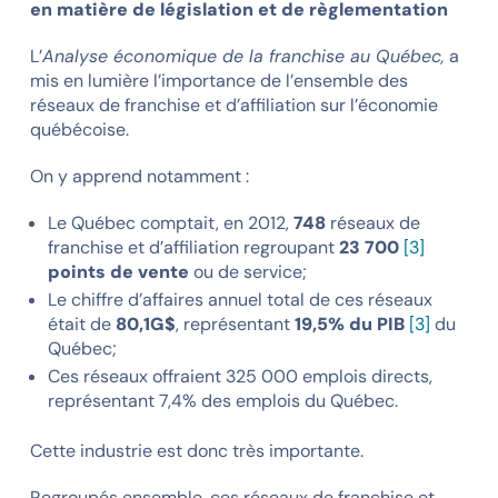
en matière de législation et de règlementation
L’
Analyse économique de la franchise au Québec,
a
mis en lumière l’importance de l’ensemble des
réseaux de franchise et d’affiliation sur l’économie
québécoise.
On y apprend notamment :
Le Québec comptait, en 2012,
748
réseaux de
franchise et d’affiliation regroupant
23 700
[3]
points de vente
ou de service;
Le chiffre d’affaires annuel total de ces réseaux
était de
80,1G$
, représentant
19,5% du PIB
[3]
du
Québec;
Ces réseaux offraient 325 000 emplois directs,
représentant 7,4% des emplois du Québec.
Cette industrie est donc très importante.
Regroupés ensemble, ces réseaux de franchise et