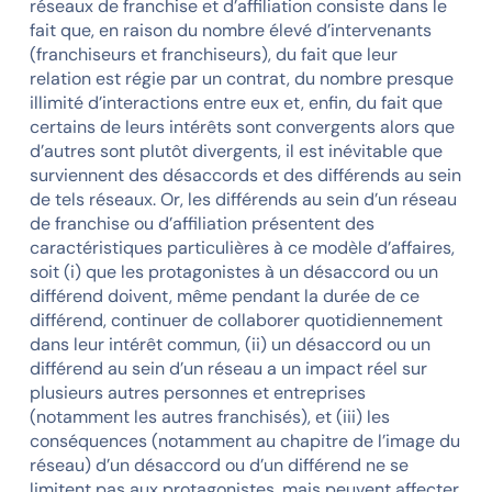
réseaux de franchise et d’affiliation consiste dans le
fait que, en raison du nombre élevé d’intervenants
(franchiseurs et franchiseurs), du fait que leur
relation est régie par un contrat, du nombre presque
illimité d’interactions entre eux et, enfin, du fait que
certains de leurs intérêts sont convergents alors que
d’autres sont plutôt divergents, il est inévitable que
surviennent des désaccords et des différends au sein
de tels réseaux. Or, les différends au sein d’un réseau
de franchise ou d’affiliation présentent des
caractéristiques particulières à ce modèle d’affaires,
soit (i) que les protagonistes à un désaccord ou un
différend doivent, même pendant la durée de ce
différend, continuer de collaborer quotidiennement
dans leur intérêt commun, (ii) un désaccord ou un
différend au sein d’un réseau a un impact réel sur
plusieurs autres personnes et entreprises
(notamment les autres franchisés), et (iii) les
conséquences (notamment au chapitre de l’image du
réseau) d’un désaccord ou d’un différend ne se
limitent pas aux protagonistes, mais peuvent affecter