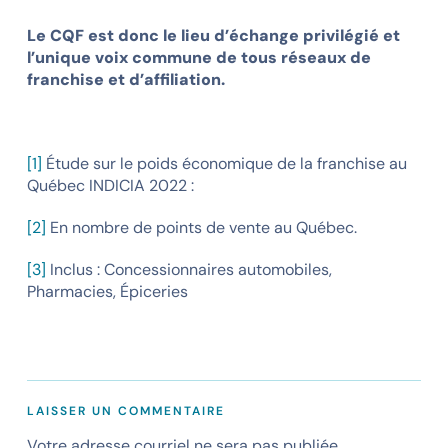
Le CQF est donc le lieu d’échange privilégié et
l’unique voix commune de tous réseaux de
franchise et d’affiliation.
[1]
Étude sur le poids économique de la franchise au
Québec INDICIA 2022 :
[2]
En nombre de points de vente au Québec.
[3]
Inclus : Concessionnaires automobiles,
Pharmacies, Épiceries
LAISSER UN COMMENTAIRE
Votre adresse courriel ne sera pas publiée.