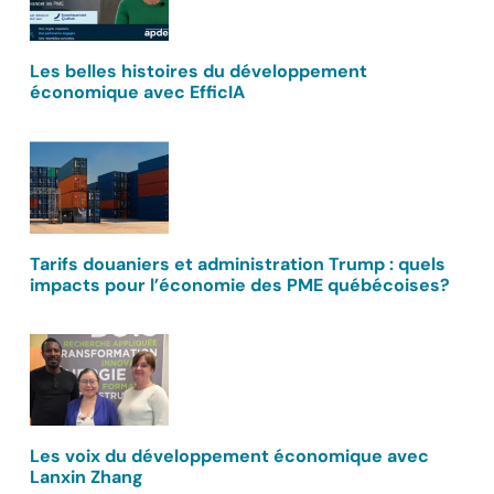
Les belles histoires du développement
économique avec EfficIA
Tarifs douaniers et administration Trump : quels
impacts pour l’économie des PME québécoises?
Les voix du développement économique avec
Lanxin Zhang