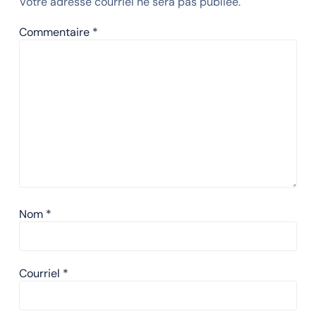
Votre adresse courriel ne sera pas publiée.
Commentaire
*
Nom
*
Courriel
*