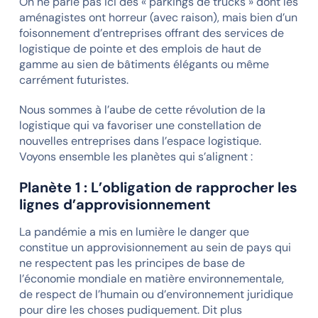
On ne parle pas ici des « parkings de trucks » dont les
aménagistes ont horreur (avec raison), mais bien d’un
foisonnement d’entreprises offrant des services de
logistique de pointe et des emplois de haut de
gamme au sien de bâtiments élégants ou même
carrément futuristes.
Nous sommes à l’aube de cette révolution de la
logistique qui va favoriser une constellation de
nouvelles entreprises dans l’espace logistique.
Voyons ensemble les planètes qui s’alignent :
Planète 1 : L’obligation de rapprocher les
lignes d’approvisionnement
La pandémie a mis en lumière le danger que
constitue un approvisionnement au sein de pays qui
ne respectent pas les principes de base de
l’économie mondiale en matière environnementale,
de respect de l’humain ou d’environnement juridique
pour dire les choses pudiquement. Dit plus