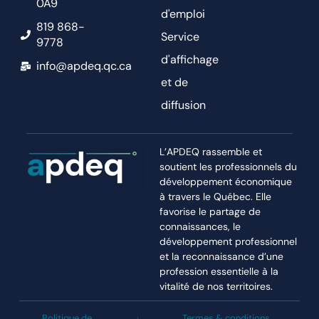
0A9
d'emploi
819 868-
Service
9778
d'affichage
info@apdeq.qc.ca
et de
diffusion
L’APDEQ rassemble et
soutient les professionnels du
développement économique
à travers le Québec. Elle
favorise le partage de
connaissances, le
développement professionnel
et la reconnaissance d’une
profession essentielle à la
vitalité de nos territoires.
Politique de
Termes & conditions