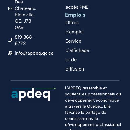
Des
accès PME
Châteaux,
Emplois
Blainville,
QC, J7B
Offres
0A9
d'emploi
819 868-
Service
9778
d'affichage
info@apdeq.qc.ca
et de
diffusion
L’APDEQ rassemble et
soutient les professionnels du
développement économique
à travers le Québec. Elle
favorise le partage de
connaissances, le
développement professionnel