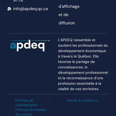
9778
d'affichage
info@apdeq.qc.ca
et de
diffusion
L’APDEQ rassemble et
soutient les professionnels du
développement économique
à travers le Québec. Elle
favorise le partage de
connaissances, le
développement professionnel
et la reconnaissance d’une
profession essentielle à la
vitalité de nos territoires.
Politique de
Termes & conditions
confidentialité
Politique en matière
de cookies