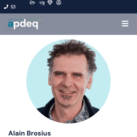
Alain Brosius