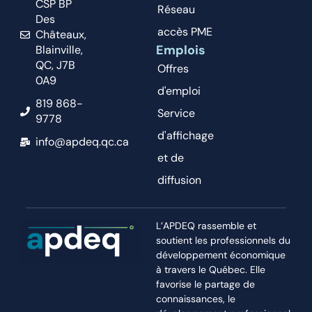
CSP BP
Réseau
Des
accès PME
Châteaux,
Emplois
Blainville,
QC, J7B
Offres
0A9
d'emploi
819 868-
Service
9778
d'affichage
info@apdeq.qc.ca
et de
diffusion
L’APDEQ rassemble et
soutient les professionnels du
développement économique
à travers le Québec. Elle
favorise le partage de
connaissances, le