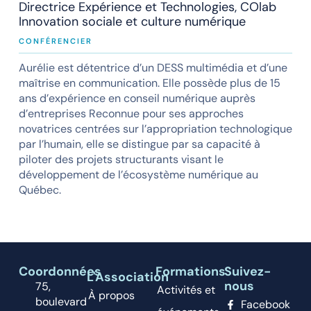
Directrice Expérience et Technologies, COlab
Innovation sociale et culture numérique
CONFÉRENCIER
Aurélie est détentrice d’un DESS multimédia et d’une
maîtrise en communication. Elle possède plus de 15
ans d’expérience en conseil numérique auprès
d’entreprises Reconnue pour ses approches
novatrices centrées sur l’appropriation technologique
par l’humain, elle se distingue par sa capacité à
piloter des projets structurants visant le
développement de l’écosystème numérique au
Québec.
Coordonnées
Formations
Suivez-
L'Association
nous
75,
Activités et
À propos
boulevard
Facebook