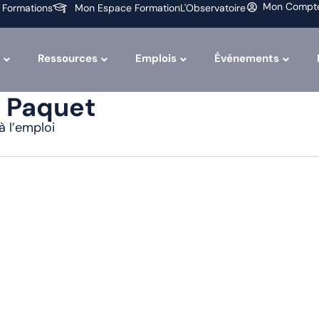
Mon Compt
 Formations
Mon Espace Formation
L'Observatoire
Ressources
Emplois
Événements
 Paquet
à l’emploi