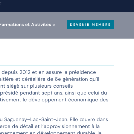
e
Formations et Activités
DEVENIR MEMBRE
e depuis 2012 et en assure la présidence
itière et céréalière de 6e génération qu’il
nt siégé sur plusieurs conseils
a présidé pendant sept ans, ainsi que celui du
 activement le développement économique des
 du Saguenay–Lac-Saint-Jean. Elle œuvre dans
merce de détail et l’approvisionnement à la
ompagnement en développement durable, la