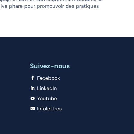
iative phare pour promouvoir des pratiques
Suivez-nous
Facebook
LinkedIn
Youtube
Infolettres