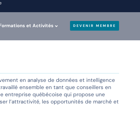
e
Formations et Activités
DEVENIR MEMBRE
ivement en analyse de données et intelligence
travaillé ensemble en tant que conseillers en
ne entreprise québécoise qui propose une
er l’attractivité, les opportunités de marché et