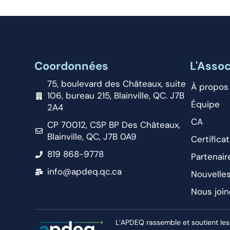
Coordonnées
L'Assoc
75, boulevard des Châteaux, suite
À propos
106, bureau 215, Blainville, QC. J7B
Équipe
2A4
CA
CP 70012, CSP BP Des Châteaux,
Blainville, QC, J7B 0A9
Certificat
819 868-9778
Partenair
info@apdeq.qc.ca
Nouvelle
Nous join
L’APDEQ rassemble et soutient les