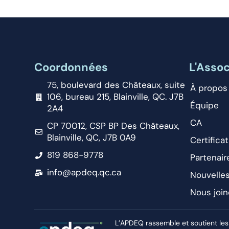
Coordonnées
L'Assoc
75, boulevard des Châteaux, suite
À propos
106, bureau 215, Blainville, QC. J7B
Équipe
2A4
CA
CP 70012, CSP BP Des Châteaux,
Blainville, QC, J7B 0A9
Certificat
819 868-9778
Partenair
info@apdeq.qc.ca
Nouvelle
Nous join
L’APDEQ rassemble et soutient les