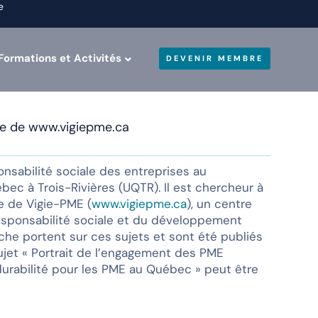
e
Formations et Activités
DEVENIR MEMBRE
le de www.vigiepme.ca
ponsabilité sociale des entreprises au
c à Trois-Rivières (UQTR). Il est chercheur à
le de Vigie-PME (
www.vigiepme.ca
), un centre
a responsabilité sociale et du développement
he portent sur ces sujets et sont été publiés
sujet « Portrait de l’engagement des PME
urabilité pour les PME au Québec » peut être