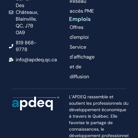
Réseau
Des
accès PME
Châteaux,
Emplois
Blainville,
QC, J7B
Offres
0A9
d'emploi
819 868-
Service
9778
d'affichage
info@apdeq.qc.ca
et de
diffusion
L’APDEQ rassemble et
soutient les professionnels du
développement économique
à travers le Québec. Elle
favorise le partage de
connaissances, le
développement professionnel