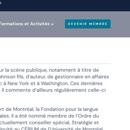
e
Formations et Activités
DEVENIR MEMBRE
sur la scène publique, notamment à titre de
nson fils, d’auteur, de gestionnaire en affaires
ec à New York et à Washington. Ces dernières
. Il commente d’ailleurs régulièrement celle-ci
ort de Montréal, la Fondation pour la langue
diales. Il a été nommé membre de l’Ordre du
ctuellement conseiller spécial, Stratégie et
nvité au CÉRIUM de l’Université de Montréal.