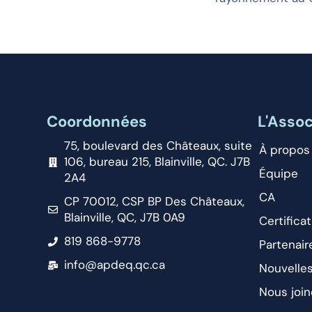
Coordonnées
L'Assoc
75, boulevard des Châteaux, suite
À propos
106, bureau 215, Blainville, QC. J7B
Équipe
2A4
CA
CP 70012, CSP BP Des Châteaux,
Blainville, QC, J7B 0A9
Certificat
819 868-9778
Partenair
info@apdeq.qc.ca
Nouvelle
Nous join