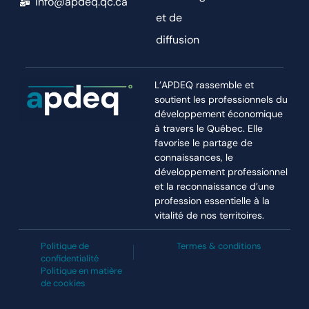
info@apdeq.qc.ca
et de
diffusion
L’APDEQ rassemble et
soutient les professionnels du
développement économique
à travers le Québec. Elle
favorise le partage de
connaissances, le
développement professionnel
et la reconnaissance d’une
profession essentielle à la
vitalité de nos territoires.
Politique de
Termes & conditions
confidentialité
Politique en matière
de cookies