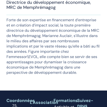
Directrice du développement économique,
MRC de Memphrémagog
Forte de son expertise en financement d’entreprise
et en création d’impact social, la toute première
directrice du développement économique de la MRC
de Memphrémagog, Marianne Auclair, s’illustre dans
le milieu des affaires par ses nombreuses
implications et par le vaste réseau qu’elle a bâti au fil
des années. Figure importante chez
Femmessor\EVOL, elle compte bien se servir de ses
apprentissages pour dynamiser la croissance
économique de Memphrémagog dans une
perspective de développement durable.
Coordonnées
Formations
Suivez-
L'Association
nous
75,
Activités et