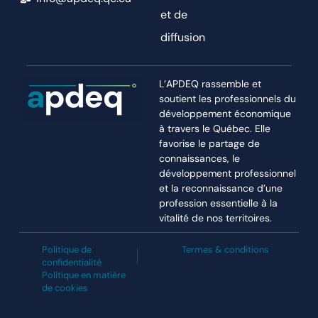
et de
diffusion
L’APDEQ rassemble et
soutient les professionnels du
développement économique
à travers le Québec. Elle
favorise le partage de
connaissances, le
développement professionnel
et la reconnaissance d’une
profession essentielle à la
vitalité de nos territoires.
Politique de
Termes & conditions
confidentialité
Politique en matière
de cookies