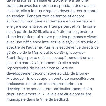
de l’entreprise familiale en 2009, elle a fait une
transition avec les repreneurs pendant deux ans et
ensuite, elle a fait un virage en devenant consultante
en gestion. Pendant tout ce temps et encore
aujourd’hui, son père est demeuré entrepreneur et
elle gère son entreprise à temps partiel. Par la suite,
soit à partir de 2015, elle a été directrice générale
d’une fondation qui œuvre pour les personnes vivant
avec une déficience intellectuelle et/ou un trouble du
spectre de l’autisme. Puis, elle est devenue directrice
générale de la Municipalité de St-Ignace-de-
Stanbridge, poste qu’elle a occupé pendant un an,
jusqu’en mars 2021, moment où elle a saisi
l’opportunité de devenir conseillère en
développement économique au CLD de Brome-
Missisquoi. Elle occupe un poste de conseillère en
croissance d’entreprise et repreneuriat et a
développé ce service tout particulièrement. Enfin,
depuis novembre 2021, elle a été élue conseillère
municipale dans la Ville de Bedford.