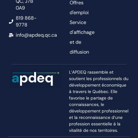
QC, J7B
Offres
0A9
d'emploi
819 868-
Service
9778
d'affichage
info@apdeq.qc.ca
et de
diffusion
L’APDEQ rassemble et
soutient les professionnels du
développement économique
à travers le Québec. Elle
favorise le partage de
connaissances, le
développement professionnel
et la reconnaissance d’une
profession essentielle à la
vitalité de nos territoires.