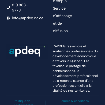
d'emploi
819 868-
Service
9778
d'affichage
info@apdeq.qc.ca
et de
diffusion
L’APDEQ rassemble et
soutient les professionnels du
développement économique
à travers le Québec. Elle
favorise le partage de
connaissances, le
développement professionnel
et la reconnaissance d’une
profession essentielle à la
vitalité de nos territoires.
Politique de
Termes & conditions