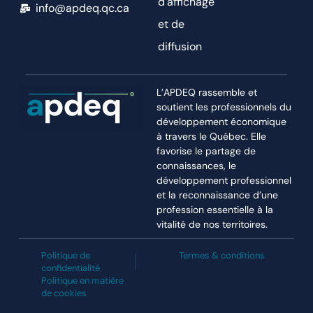
d'affichage
info@apdeq.qc.ca
et de
diffusion
L’APDEQ rassemble et
soutient les professionnels du
développement économique
à travers le Québec. Elle
favorise le partage de
connaissances, le
développement professionnel
et la reconnaissance d’une
profession essentielle à la
vitalité de nos territoires.
Politique de
Termes & conditions
confidentialité
Politique en matière
de cookies