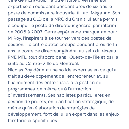
Ville de Mont-Joli. Il a pu ensuite diversifier son
expertise en occupant pendant près de six ans le
poste de commissaire industriel à Lac-Mégantic. Son
passage au CLD de la MRC du Granit lui aura permis
d’occuper le poste de directeur général par intérim
de 2006 à 2007. Cette expérience, marquante pour
M. Roy, l’inspirera à se tourner vers des postes de
gestion. Il a entre autres occupé pendant près de 15
ans le poste de directeur général au sein du réseau
PME MTL, tout d’abord dans l’Ouest-de-l’Île et par la
suite au Centre-Ville de Montréal.
Nicolas Roy détient une solide expertise en ce qui a
trait au développement de l’entrepreneuriat, au
financement des entreprises, à la gestion de
programmes, de même qu’à l’attraction
d’investissements. Ses habiletés particulières en
gestion de projets, en planification stratégique, de
même qu’en élaboration de stratégies de
développement, font de lui un expert dans les enjeux
territoriaux spécifiques.