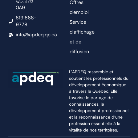
QC, J7B
Offres
0A9
d'emploi
819 868-
Service
9778
d'affichage
info@apdeq.qc.ca
et de
diffusion
L’APDEQ rassemble et
soutient les professionnels du
développement économique
à travers le Québec. Elle
favorise le partage de
connaissances, le
développement professionnel
et la reconnaissance d’une
profession essentielle à la
vitalité de nos territoires.