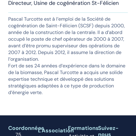
Directeur, Usine de cogénération St-Félicien
Pascal Turcotte est à l’emploi de la Société de
cogénération de Saint-Félicien (SCSF) depuis 2000,
année de la construction de la centrale. Il a d’abord
occupé le poste de chef opérateur de 2000 à 2007,
avant d’être promu superviseur des opérations de
2007 à 2012. Depuis 2012, il assume la direction de
l’organisation.
Fort de ses 24 années d’expérience dans le domaine
de la biomasse, Pascal Turcotte a acquis une solide
expertise technique et développé des solutions
stratégiques adaptées à ce type de production
d’énergie verte.
Coordonnées
Formations
Suivez-
L'Association
nous
75,