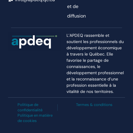
et de
diffusion
L’APDEQ rassemble et
soutient les professionnels du
développement économique
à travers le Québec. Elle
favorise le partage de
connaissances, le
développement professionnel
et la reconnaissance d’une
profession essentielle à la
vitalité de nos territoires.
Politique de
Termes & conditions
confidentialité
Politique en matière
de cookies