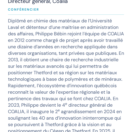
Directeur général, Coalia
CONFÉRENCIER
Diplômé en chimie des matériaux de l’Université
Laval et détenteur d’une maîtrise en administration
des affaires, Philippe Bébin rejoint l’équipe de COALIA
en 2012 comme chargé de projet après avoir travaillé
une dizaine d’années en recherche appliquée dans
diverses organisations, tant privées que publiques. En
2013, il obtient une chaire de recherche industrielle
sur les matériaux avancés qui lui permettra de
positionner Thetford et sa région sur les matériaux
technologiques à base de polymères et de minéraux.
Rapidement, l’écosystème d’innovation québécois
reconnaît la valeur de l’expertise régionale et la
pertinence des travaux qui se font chez COALIA. En
e
2023, Philippe devient le 4
directeur général de
e
COALIA, il inaugure le 2
agrandissement en 2024 en
soulignant les 40 ans d’innovation ininterrompue qui
se poursuivent à Thetford grâce à la vision et au
positionnement du Cégep de Thetford. En 2025, il