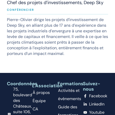
Chef des projets d’investissements, Deep Sky
CONFÉRENCIER
Pierre-Olivier dirige les projets d’investissement de
Deep Sky, en alliant plus de 17 ans d’expérience dans
les projets industriels d’envergure à une expertise en
levée de capitaux et financement. Il veille à ce que les
projets climatiques soient prêts à passer de la
conception à l’exploitation, entièrement financés et
porteurs d’un impact maximal.
Coordonnées
Formations
Suivez-
L'Association
nous
75,
Activités et
À propos
boulevard
Facebook
événements
des
Équipe
LinkedIn
Châteaux,
Guide des
CA
suite 106,
Youtube