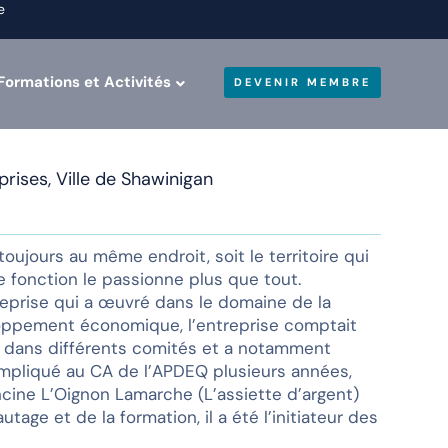
e
Formations et Activités
DEVENIR MEMBRE
ises, Ville de Shawinigan
ujours au même endroit, soit le territoire qui
te fonction le passionne plus que tout.
treprise qui a œuvré dans le domaine de la
loppement économique, l’entreprise comptait
er dans différents comités et a notamment
impliqué au CA de l’APDEQ plusieurs années,
ncine L’Oignon Lamarche (L’assiette d’argent)
ge et de la formation, il a été l’initiateur des