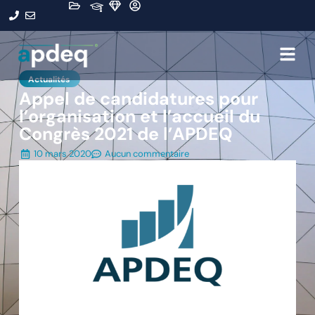
Actualités
Appel de candidatures pour
l’organisation et l’accueil du
Congrès 2021 de l’APDEQ
10 mars 2020
Aucun commentaire