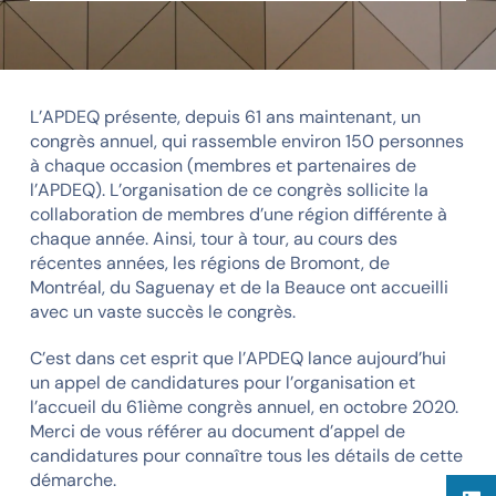
L’APDEQ présente, depuis 61 ans maintenant, un
congrès annuel, qui rassemble environ 150 personnes
à chaque occasion (membres et partenaires de
l’APDEQ). L’organisation de ce congrès sollicite la
collaboration de membres d’une région différente à
chaque année. Ainsi, tour à tour, au cours des
récentes années, les régions de Bromont, de
Montréal, du Saguenay et de la Beauce ont accueilli
avec un vaste succès le congrès.
C’est dans cet esprit que l’APDEQ lance aujourd’hui
un appel de candidatures pour l’organisation et
l’accueil du 61ième congrès annuel, en octobre 2020.
Merci de vous référer au document d’appel de
candidatures pour connaître tous les détails de cette
démarche.