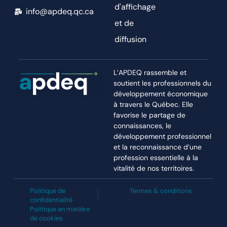
d'affichage
info@apdeq.qc.ca
et de
diffusion
L’APDEQ rassemble et
soutient les professionnels du
développement économique
à travers le Québec. Elle
favorise le partage de
connaissances, le
développement professionnel
et la reconnaissance d’une
profession essentielle à la
vitalité de nos territoires.
Politique de
Termes & conditions
confidentialité
Politique en matière
de cookies