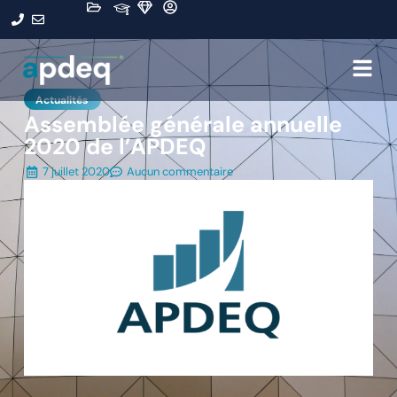
Actualités
Assemblée générale annuelle
2020 de l’APDEQ
7 juillet 2020
Aucun commentaire