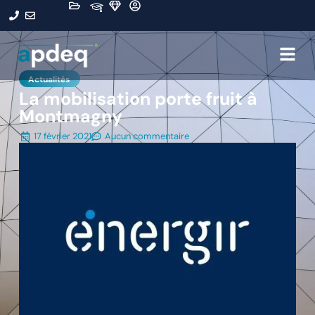
Actualités
La mobilisation porte fruit à
Montmagny
17 février 2021
Aucun commentaire