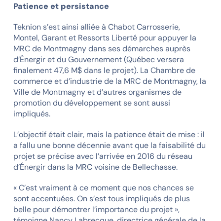
Patience et persistance
Teknion s’est ainsi alliée à Chabot Carrosserie,
Montel, Garant et Ressorts Liberté pour appuyer la
MRC de Montmagny dans ses démarches auprès
d’Énergir et du Gouvernement (Québec versera
finalement 47,6 M$ dans le projet). La Chambre de
commerce et d’industrie de la MRC de Montmagny, la
Ville de Montmagny et d’autres organismes de
promotion du développement se sont aussi
impliqués.
L’objectif était clair, mais la patience était de mise : il
a fallu une bonne décennie avant que la faisabilité du
projet se précise avec l’arrivée en 2016 du réseau
d’Énergir dans la MRC voisine de Bellechasse.
« C’est vraiment à ce moment que nos chances se
sont accentuées. On s’est tous impliqués de plus
belle pour démontrer l’importance du projet »,
témoigne Nancy Labrecque, directrice générale de la