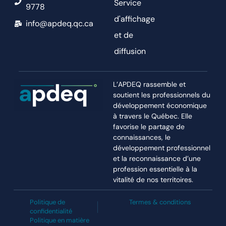
Service
9778
d'affichage
info@apdeq.qc.ca
et de
diffusion
L’APDEQ rassemble et
soutient les professionnels du
développement économique
à travers le Québec. Elle
favorise le partage de
connaissances, le
développement professionnel
et la reconnaissance d’une
profession essentielle à la
vitalité de nos territoires.
Politique de
Termes & conditions
confidentialité
Politique en matière