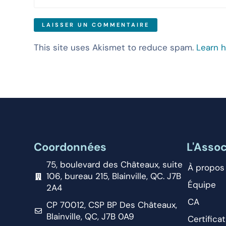
This site uses Akismet to reduce spam.
Learn 
Coordonnées
L'Assoc
75, boulevard des Châteaux, suite
À propos
106, bureau 215, Blainville, QC. J7B
Équipe
2A4
CA
CP 70012, CSP BP Des Châteaux,
Blainville, QC, J7B 0A9
Certificat