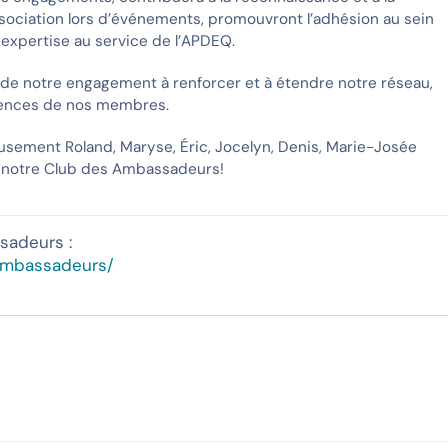
ssociation lors d’événements, promouvront l’adhésion au sein
 expertise au service de l’APDEQ.
de notre engagement à renforcer et à étendre notre réseau,
étences de nos membres.
reusement Roland, Maryse, Éric, Jocelyn, Denis, Marie-Josée
de notre Club des Ambassadeurs!
sadeurs :
ambassadeurs/