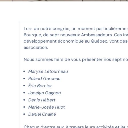
Lors de notre congrès, un moment particulièremen
Bourque, de sept nouveaux Ambassadeurs. Ces ind
développement économique au Québec, vont désorm
association.
Nous sommes fiers de vous présenter nos sept n
Maryse Létourneau
Roland Garceau
Éric Bernier
Jocelyn Gagnon
Denis Hébert
Marie-Josée Huot
Daniel Chaîné
Chacun d’entre eux, à travers leurs activités et le