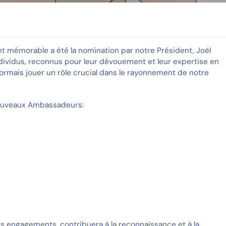
t mémorable a été la nomination par notre Président, Joël
ividus, reconnus pour leur dévouement et leur expertise en
ais jouer un rôle crucial dans le rayonnement de notre
ouveaux Ambassadeurs:
urs engagements, contribuera à la reconnaissance et à la