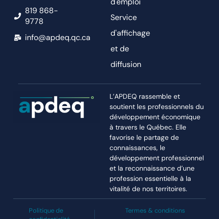
d'emploi
819 868-
Service
9778
d'affichage
info@apdeq.qc.ca
et de
diffusion
L’APDEQ rassemble et
soutient les professionnels du
développement économique
à travers le Québec. Elle
favorise le partage de
connaissances, le
développement professionnel
et la reconnaissance d’une
profession essentielle à la
vitalité de nos territoires.
Politique de
Termes & conditions