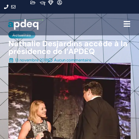
Actualités
Nathalie Desjardins accède à la
présidence de l’APDEQ
13 novembre 2018
Aucun commentaire